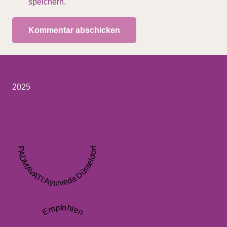
speichern.
Kommentar abschicken
2025
PADMAVATI Ayurveda Düsseldorf
Empfohlen