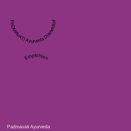
PADMAVATI Ayurveda Düsseldorf
Empfohlen
Padmavati Ayurveda