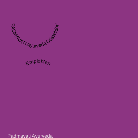
PADMAVATI Ayurveda Düsseldorf
Empfohlen
Padmavati Ayurveda